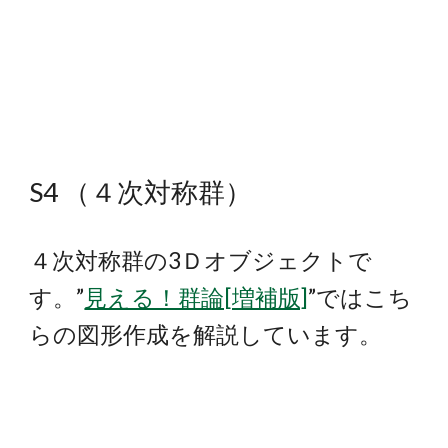
S4 （４次対称群）
４次対称群の3Ｄオブジェクトで
す。”
見える！群論[増補版]
”ではこち
らの図形作成を解説しています。