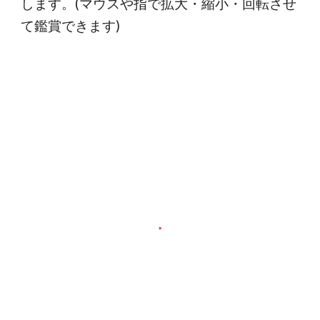
します。(マウスや指で拡大・縮小・回転させ
て鑑賞できます)