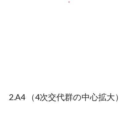
2.A4
（
4次交代群の中心拡大）