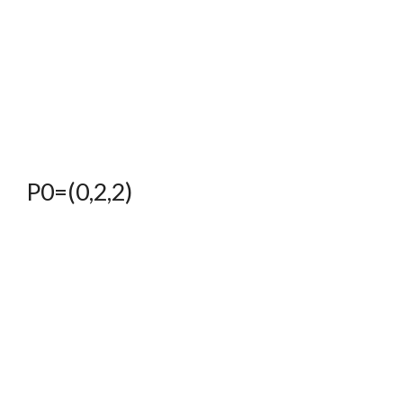
P0=(0,2,2)