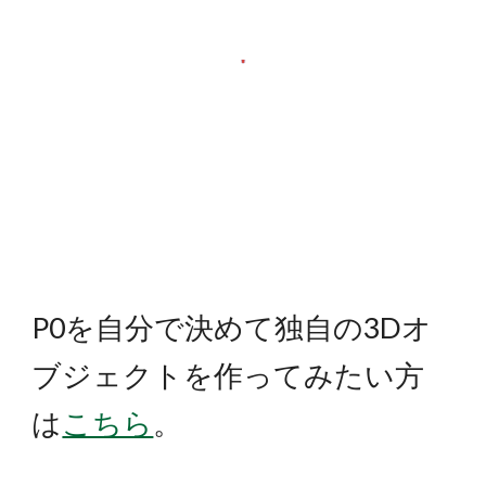
P0を自分で決めて独自の3Dオ
ブジェクトを作ってみたい方
は
こちら
。